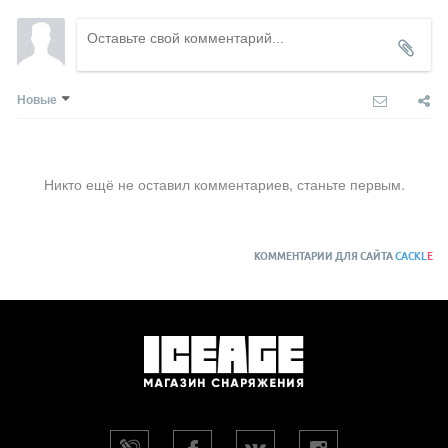
Новые
Никто ещё не оставил комментариев, станьте первым.
КОММЕНТАРИИ ДЛЯ САЙТА
CACKL
E