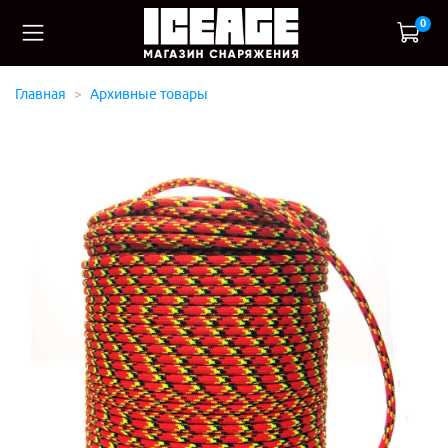
0
Главная
Архивные товары