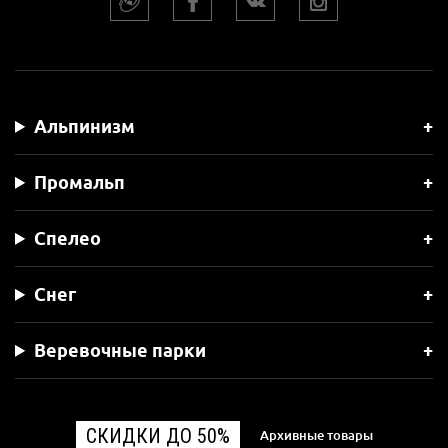
Альпинизм
Промальп
Спелео
Снег
Веревочные парки
СКИДКИ ДО 50%
Архивные товары