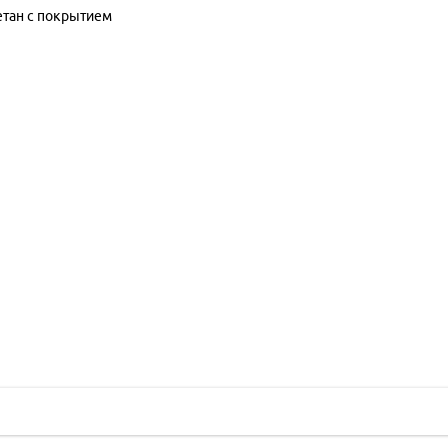
етан с покрытием