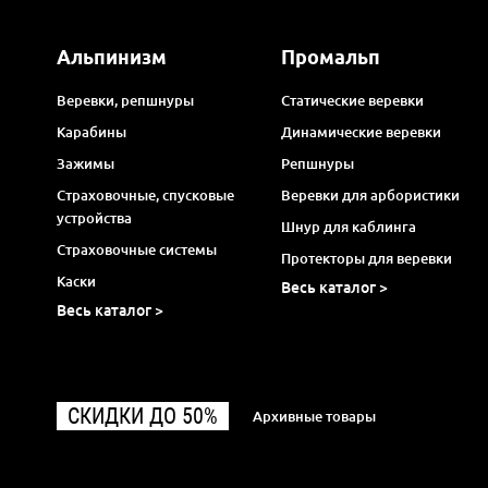
Альпинизм
Промальп
Веревки, репшнуры
Статические веревки
Карабины
Динамические веревки
Зажимы
Репшнуры
Страховочные, спусковые
Веревки для арбористики
устройства
Шнур для каблинга
Страховочные системы
Протекторы для веревки
Каски
Весь каталог >
Весь каталог >
СКИДКИ ДО 50%
Архивные товары