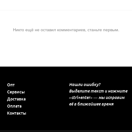
Никто ещё не оставил комментариев, станьте первым.
Нашли ошибку?
Опт
Выделите текст и нажмите
Сервисы
«ctrl+enter» — мы исправим
Доставка
её в ближайшее время
Оплата
Контакты