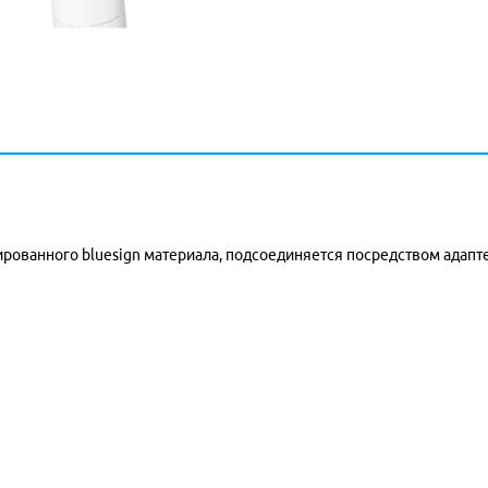
ованного bluesign материала, подсоединяется посредством адаптер