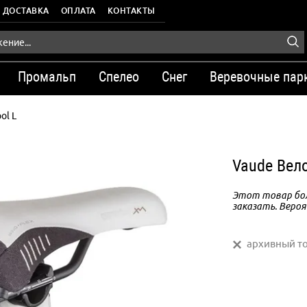
ДОСТАВКА
ОПЛАТА
КОНТАКТЫ
Промальп
Спелео
Снег
Веревочные пар
ol L
Vaude Вело
Этот товар бол
заказать. Вероя
архивный т