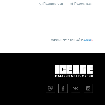
Подписаться
Поделиться
КОММЕНТАРИИ ДЛЯ САЙТА
CACKL
E