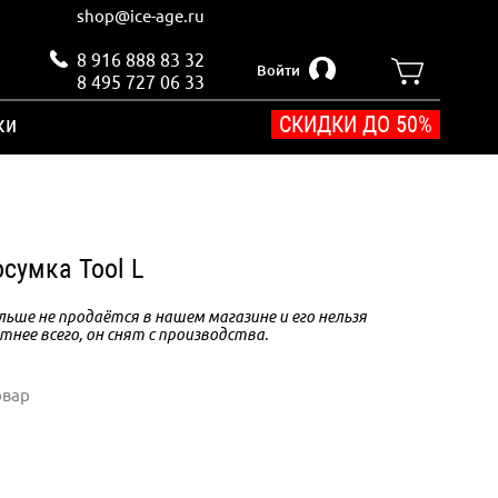
shop@ice-age.ru
8 916 888 83 32
Войти
8 495 727 06 33
ки
СКИДКИ ДО 50%
сумка Tool L
ьше не продаётся в нашем магазине и его нельзя
тнее всего, он снят с производства.
овар