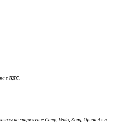
ета
с НДС
.
 заказы на снаряжение Camp, Vento, Kong, Орион Альп