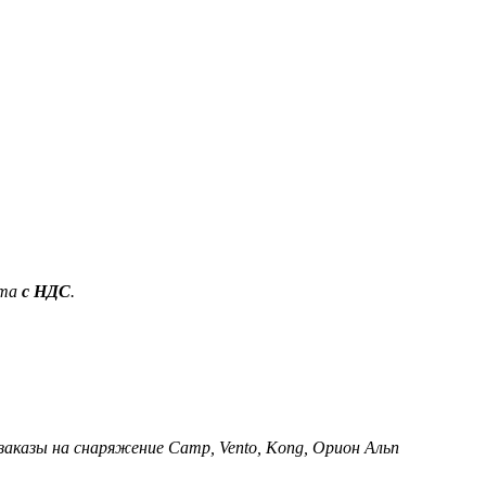
ета
с НДС
.
 заказы на снаряжение Camp, Vento, Kong, Орион Альп