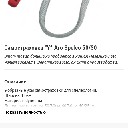
Самостраховка “Y” Aro Speleo 50/30
Этот товар больше не продаётся в нашем магазине и его
нельзя заказать. Вероятнее всего, он снят с производства.
Описание
Y-образные усы самостраховки для спелеологии.
Ширина: 13мм
Материал - dyneema
Доступные размеры: 50/30см, 60/30см, 40/25см
Показать полностью
Сертификаты: CE EN 354CE EN 566CE EN 358CE EN 795/B