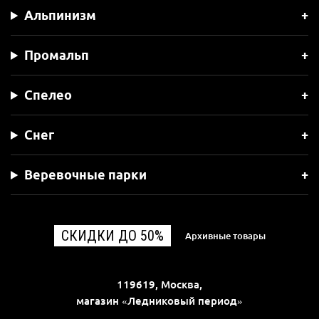
Альпинизм
Промальп
Спелео
Снег
Веревочные парки
СКИДКИ ДО 50%
Архивные товары
119619, Москва,
магазин «Ледниковый период»