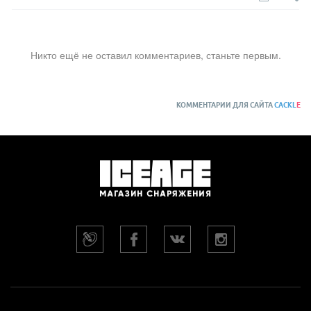
Никто ещё не оставил комментариев, станьте первым.
КОММЕНТАРИИ ДЛЯ САЙТА
CACKL
E