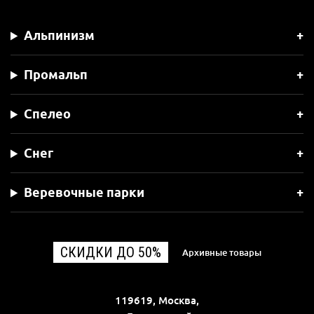
Альпинизм
Промальп
Спелео
Снег
Веревочные парки
СКИДКИ ДО 50%
Архивные товары
119619, Москва,