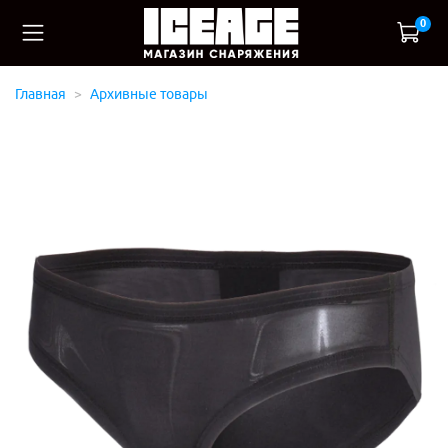
0
Главная
Архивные товары