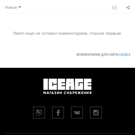
Новые
Никто ещё не оставил комментариев, станьте первым.
КОММЕНТАРИИ ДЛЯ САЙТА
CACKL
E