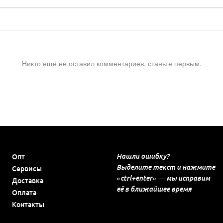
Никто ещё не оставил комментариев, станьте первым.
Нашли ошибку?
Опт
Выделите текст и нажмите
Сервисы
«ctrl+enter» — мы исправим
Доставка
её в ближайшее время
Оплата
Контакты