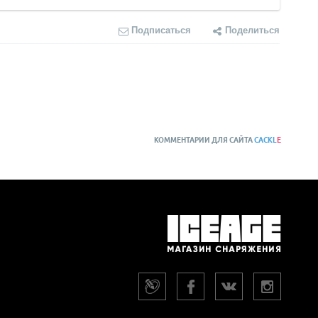
Подписаться
Поделиться
КОММЕНТАРИИ ДЛЯ САЙТА
CACKL
E