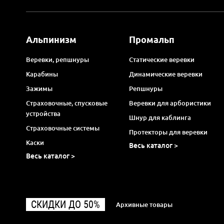
Альпинизм
Промальп
Веревки, репшнуры
Статические веревки
Карабины
Динамические веревки
Зажимы
Репшнуры
Страховочные, спусковые
Веревки для арбористики
устройства
Шнур для каблинга
Страховочные системы
Протекторы для веревки
Каски
Весь каталог >
Весь каталог >
СКИДКИ ДО 50%
Архивные товары