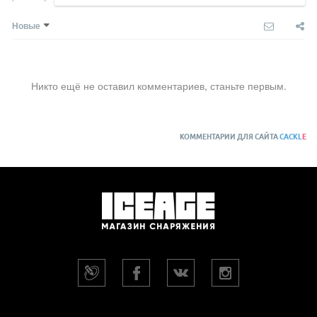
Новые
Никто ещё не оставил комментариев, станьте первым.
КОММЕНТАРИИ ДЛЯ САЙТА
CACKL
E