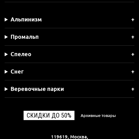
Альпинизм
Промальп
Спелео
Снег
Веревочные парки
СКИДКИ ДО 50%
Архивные товары
119619, Москва,