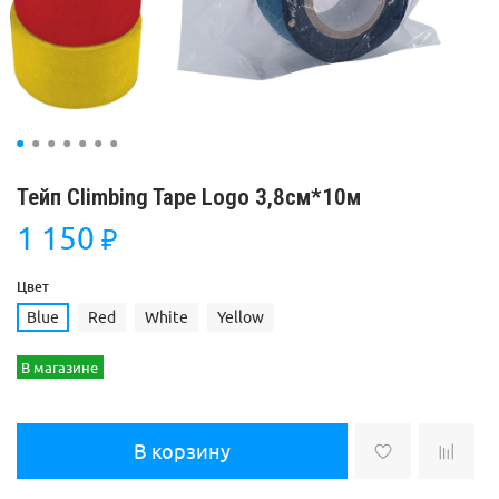
Тейп Climbing Tape Logo 3,8см*10м
1 150
₽
Цвет
Blue
Red
White
Yellow
В магазине
В корзину