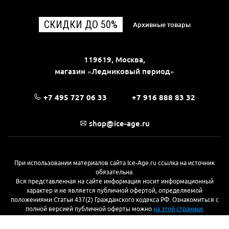
СКИДКИ ДО 50%
Архивные товары
119619, Москва,
магазин «Ледниковый период»
+7 495 727 06 33
+7 916 888 83 32
shop@ice-age.ru
При использовании материалов сайта Ice-Age.ru ссылка на источник
обязательна.
Вся представленная на сайте информация носит информационный
характер и не является публичной офертой, определяемой
положениями Статьи 437(2) Гражданского кодекса РФ. Ознакомиться с
полной версией публичной оферты можно
на этой странице
© 2017—2026, «Ледниковый период»