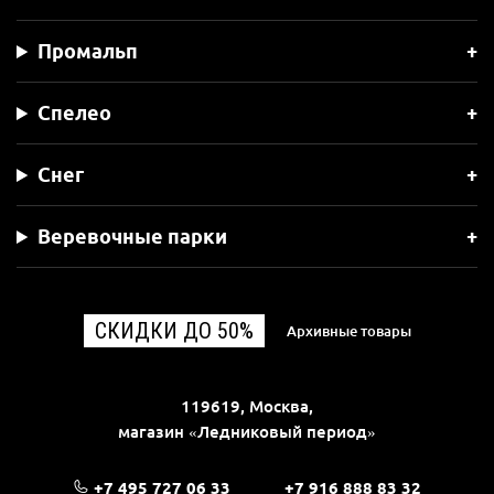
Промальп
Спелео
Снег
Веревочные парки
СКИДКИ ДО 50%
Архивные товары
119619, Москва,
магазин «Ледниковый период»
+7 495 727 06 33
+7 916 888 83 32