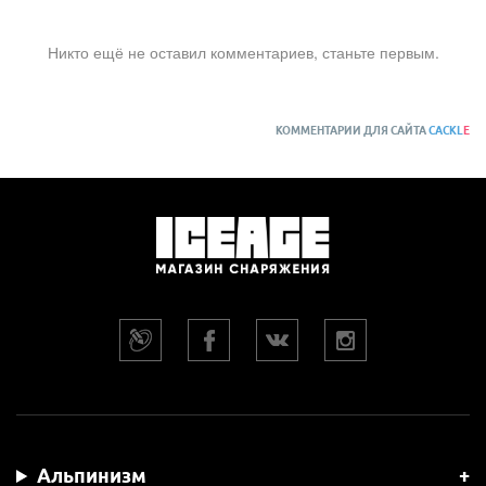
Никто ещё не оставил комментариев, станьте первым.
КОММЕНТАРИИ ДЛЯ САЙТА
CACKL
E
Альпинизм