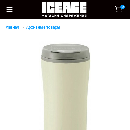
0
Главная
Архивные товары