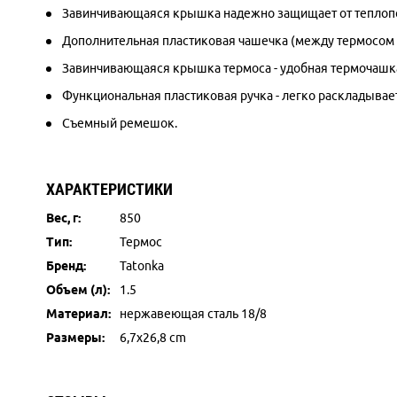
Завинчивающаяся крышка надежно защищает от теплоп
Дополнительная пластиковая чашечка (между термосом
Завинчивающаяся крышка термоса - удобная термочашк
Функциональная пластиковая ручка - легко раскладывае
Съемный ремешок.
ХАРАКТЕРИСТИКИ
Вес, г:
850
Тип:
Термос
Бренд:
Tatonka
Объем (л):
1.5
Материал:
нержавеющая сталь 18/8
Размеры:
6,7x26,8 cm