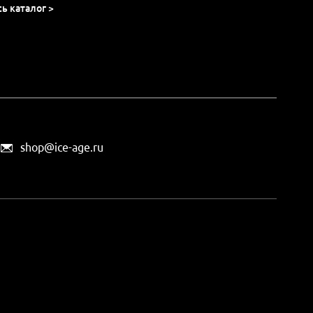
сь каталог >
shop@ice-age.ru