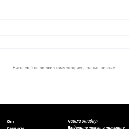
Никто ещё не оставил комментариев, станьте первым.
Нашли ошибку?
Опт
Выделите текст и нажмите
Сервисы