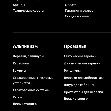
Бренды
Оплата
Технические советы
Гарантия и возврат
Скидки и акции
Альпинизм
Промальп
Веревки, репшнуры
Статические веревки
Карабины
Динамические веревки
Зажимы
Репшнуры
Страховочные, спусковые
Веревки для арбористики
устройства
Шнур для каблинга
Страховочные системы
Протекторы для веревки
Каски
Весь каталог >
Весь каталог >