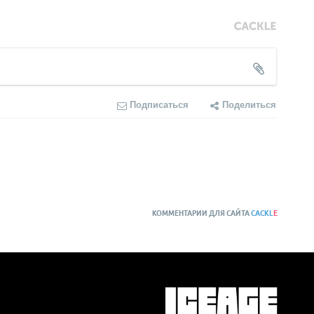
Подписаться
Поделиться
КОММЕНТАРИИ ДЛЯ САЙТА
CACKL
E