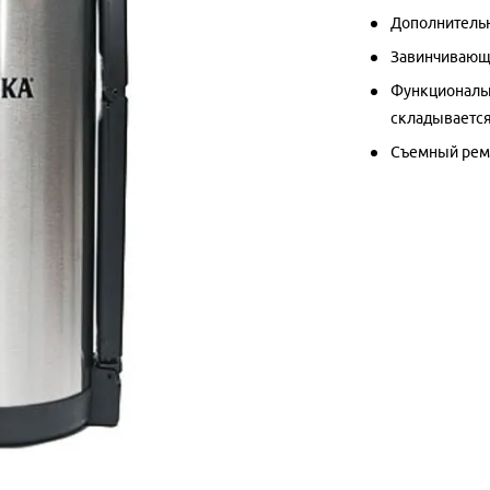
Дополнительн
Завинчивающа
Функциональн
складывается
Съемный рем