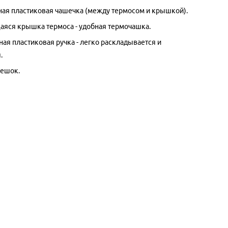
ая пластиковая чашечка (между термосом и крышкой).
яся крышка термоса - удобная термочашка.
ая пластиковая ручка - легко раскладывается и
.
ешок.