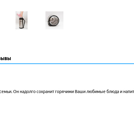
зывы
семьи. Он надолго сохранит горячими Ваши любимые блюда и напитк