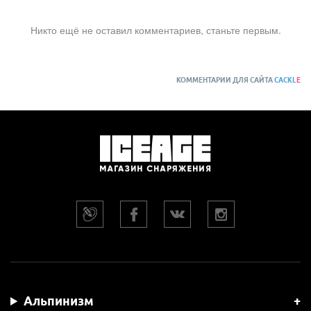
Никто ещё не оставил комментариев, станьте первым.
КОММЕНТАРИИ ДЛЯ САЙТА
CACKL
E
Альпинизм