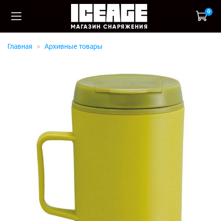
0
Главная
Архивные товары