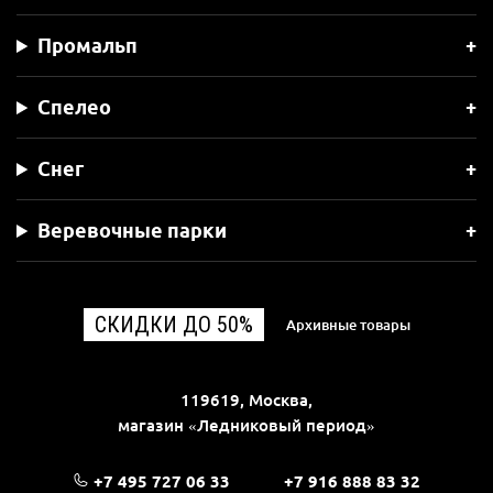
Промальп
Спелео
Снег
Веревочные парки
СКИДКИ ДО 50%
Архивные товары
119619, Москва,
магазин «Ледниковый период»
+7 495 727 06 33
+7 916 888 83 32