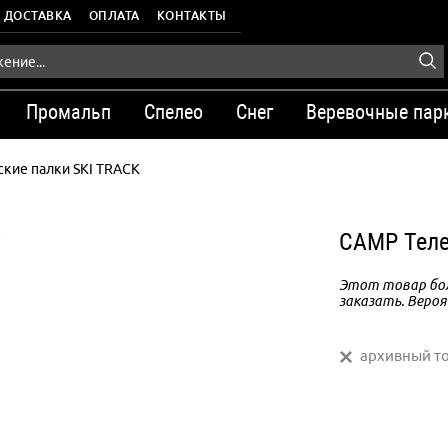
ДОСТАВКА
ОПЛАТА
КОНТАКТЫ
Промальп
Спелео
Снег
Веревочные пар
ские палки SKI TRACK
CAMP Теле
Этот товар бол
заказать. Вероя
архивный т