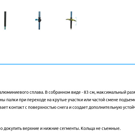
юминиевого сплава. В собранном виде - 83 см, максимальный разм
ны палки при переходе на крутые участки или частой смене подъемо
ает контакт с поверхностью снега и создает дополнительную устойч
о докупить верхние и нижние сегменты. Кольца не съемные.