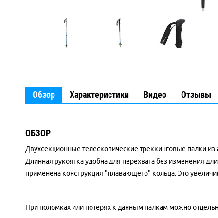
Обзор
Характеристики
Видео
Отзывы
ОБЗОР
Двухсекционные телескопические треккинговые палки из ал
Длинная рукоятка удобна для перехвата без изменения дли
применена конструкция "плавающего" кольца. Это увеличив
При поломках или потерях к данным палкам можно отдельн