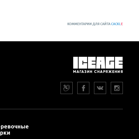
КОММЕНТАРИИ ДЛЯ САЙТА
CACKL
E
еревочные
арки