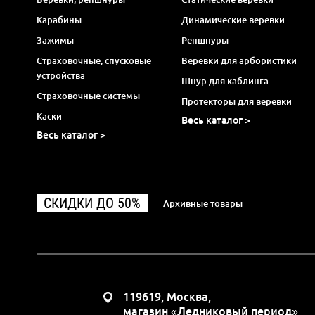
Карабины
Динамические веревки
Зажимы
Репшнуры
Страховочные, спусковые
Веревки для арбористики
устройства
Шнур для каблинга
Страховочные системы
Протекторы для веревки
Каски
Весь каталог >
Весь каталог >
СКИДКИ ДО 50%
Архивные товары
119619, Москва,
магазин «Ледниковый период»