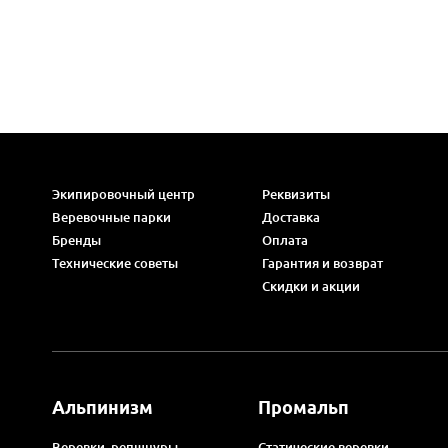
Экипировочный центр
Реквизиты
Веревочные парки
Доставка
Бренды
Оплата
Технические советы
Гарантия и возврат
Скидки и акции
Альпинизм
Промальп
Веревки, репшнуры
Статические веревки