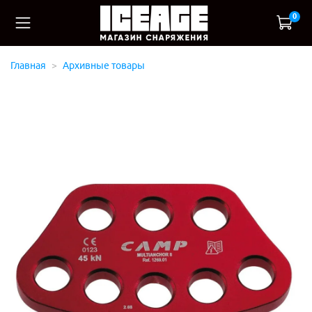
0
Главная
Архивные товары