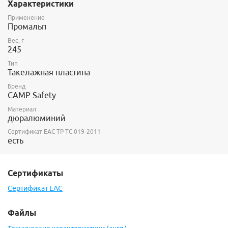
Характеристики
Применение
Промальп
Вес, г
245
Тип
Такелажная пластина
Бренд
CAMP Safety
Материал
дюралюминий
Сертификат ЕАС ТР ТС 019-2011
есть
Сертификаты
Сертификат EAC
Файлы