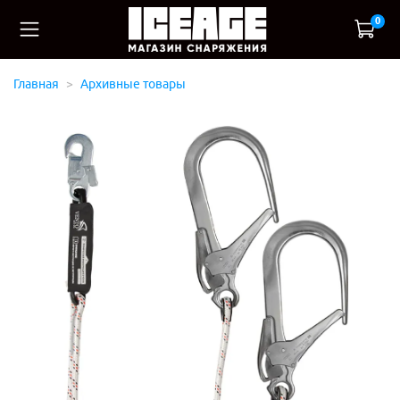
0
Главная
Архивные товары