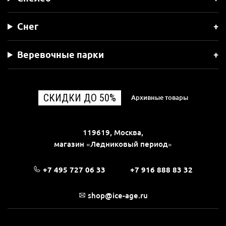
Снег
Веревочные парки
СКИДКИ ДО 50%
Архивные товары
119619, Москва,
магазин «Ледниковый период»
+7 495 727 06 33
+7 916 888 83 32
shop@ice-age.ru