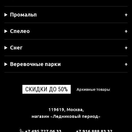
Промальп
Спелео
Снег
Веревочные парки
СКИДКИ ДО 50%
Архивные товары
119619, Москва,
магазин «Ледниковый период»
+7 495 727 06 33
+7 916 888 83 32