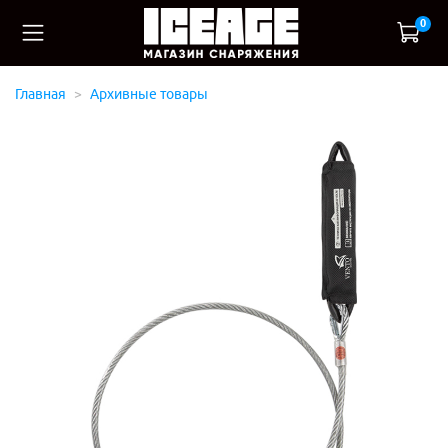
0
Главная
Архивные товары