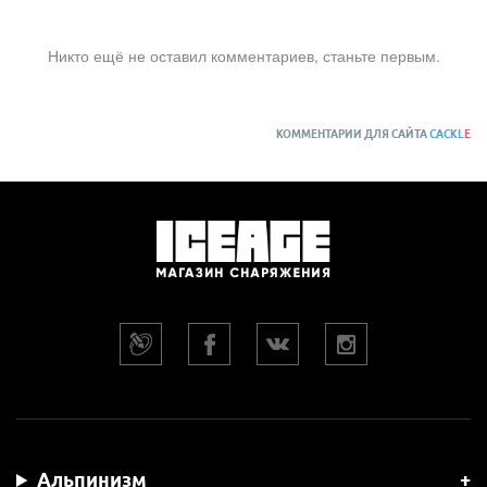
Никто ещё не оставил комментариев, станьте первым.
КОММЕНТАРИИ ДЛЯ САЙТА
CACKL
E
Альпинизм