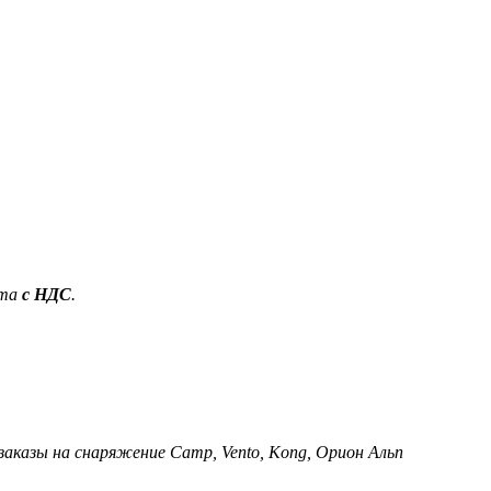
ета
с НДС
.
 заказы на снаряжение Camp, Vento, Kong, Орион Альп