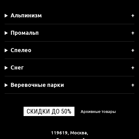
Альпинизм
Промальп
Спелео
Снег
Веревочные парки
СКИДКИ ДО 50%
Архивные товары
119619, Москва,