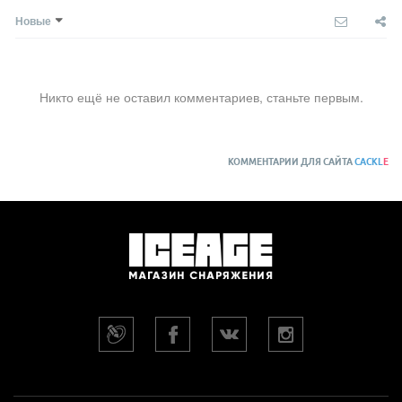
Новые
Никто ещё не оставил комментариев, станьте первым.
КОММЕНТАРИИ ДЛЯ САЙТА
CACKL
E