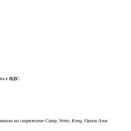
ета
с НДС
.
 заказы на снаряжение Camp, Vento, Kong, Орион Альп