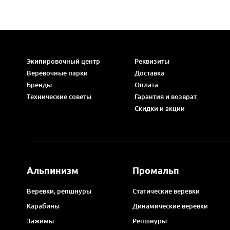
Экипировочный центр
Реквизиты
Веревочные парки
Доставка
Бренды
Оплата
Технические советы
Гарантия и возврат
Скидки и акции
Альпинизм
Промальп
Веревки, репшнуры
Статические веревки
Карабины
Динамические веревки
Зажимы
Репшнуры