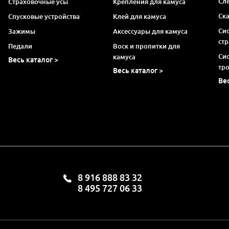
Сл
Страховочные усы
Крепления для камуса
Ск
Спусковые устройства
Клей для камуса
Си
Зажимы
Аксессуары для камуса
ст
Педали
Воск и пропитки для
Си
камуса
Весь каталог >
тр
Весь каталог >
Ве
8 916 888 83 32
8 495 727 06 33