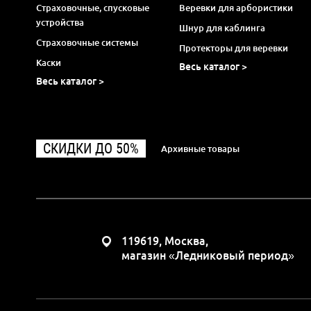
Страховочные, спусковые
Веревки для арбористики
устройства
Шнур для каблинга
Страховочные системы
Протекторы для веревки
Каски
Весь каталог >
Весь каталог >
СКИДКИ ДО 50%
Архивные товары
119619, Москва,
магазин «Ледниковый период»