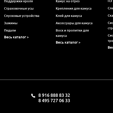
ПЭ
Поддержки кроля
Камус на отрез
Сл
Страховочные усы
Крепления для камуса
Ск
Спусковые устройства
Клей для камуса
Си
Зажимы
Аксессуары для камуса
ст
Педали
Воск и пропитки для
Си
камуса
Весь каталог >
тр
Весь каталог >
Ве
8 916 888 83 32
8 495 727 06 33