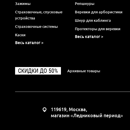
Зажимы
Репшнуры
Страховочные, спусковые
Веревки для арбористики
устройства
Шнур для каблинга
Страховочные системы
Протекторы для веревки
Каски
Весь каталог >
Весь каталог >
СКИДКИ ДО 50%
Архивные товары
119619, Москва,
магазин «Ледниковый период»