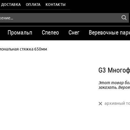
ДОСТАВКА
ОПЛАТА
КОНТАКТЫ
Промальп
Спелео
Снег
Веревочные пар
ональная стяжка 650мм
G3 Многоф
Этот товар бол
заказать. Вероя
архивный т