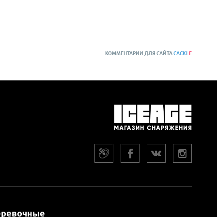
КОММЕНТАРИИ ДЛЯ САЙТА
CACKL
E
еревочные