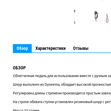
Обзор
Характеристики
Отзывы
ОБЗОР
Облегченная педаль для использования вместе с ручным з
Шнур выполнен из Dyneema, обладает высокой прочностью 
Регулировка длины стремени производится простым завязы
На стропе обхвата ступни установлен резиновый шнур с ре
Масса: 55 грамм