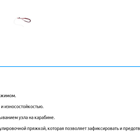
ажимом.
и износостойкостью.
ванием узла на карабине.
гулировочной пряжкой, которая позволяет зафиксировать и предотв