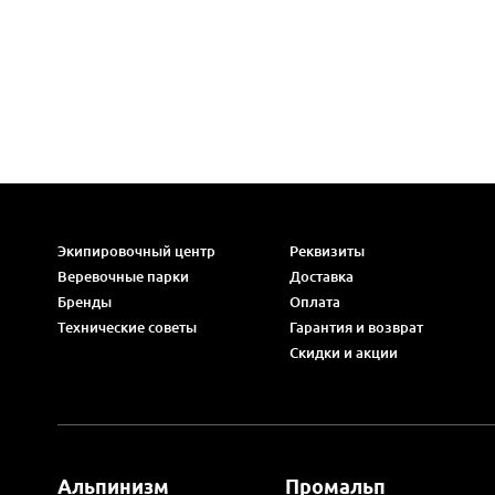
Экипировочный центр
Реквизиты
Веревочные парки
Доставка
Бренды
Оплата
Технические советы
Гарантия и возврат
Скидки и акции
Альпинизм
Промальп