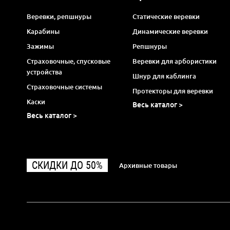
Веревки, репшнуры
Статические веревки
Карабины
Динамические веревки
Зажимы
Репшнуры
Страховочные, спусковые
Веревки для арбористики
устройства
Шнур для каблинга
Страховочные системы
Протекторы для веревки
Каски
Весь каталог >
Весь каталог >
СКИДКИ ДО 50%
Архивные товары