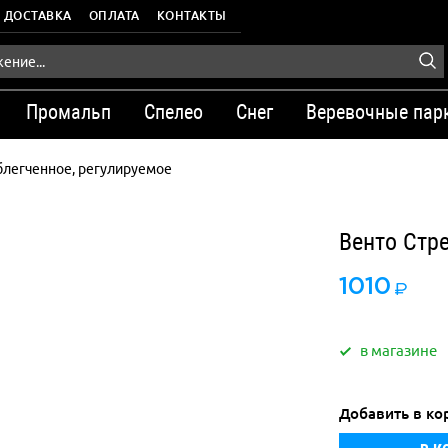
ДОСТАВКА
ОПЛАТА
КОНТАКТЫ
Промальп
Спелео
Снег
Веревочные пар
блегченное, регулируемое
Венто Стр
1010
в магазине
Добавить в ко