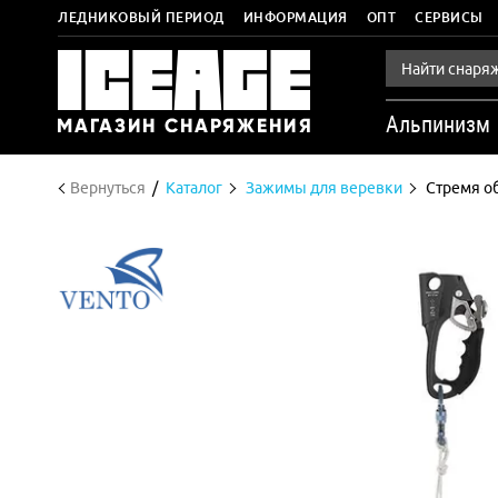
ЛЕДНИКОВЫЙ ПЕРИОД
ИНФОРМАЦИЯ
ОПТ
СЕРВИСЫ
Альпинизм
Вернуться
Каталог
Зажимы для веревки
Стремя о