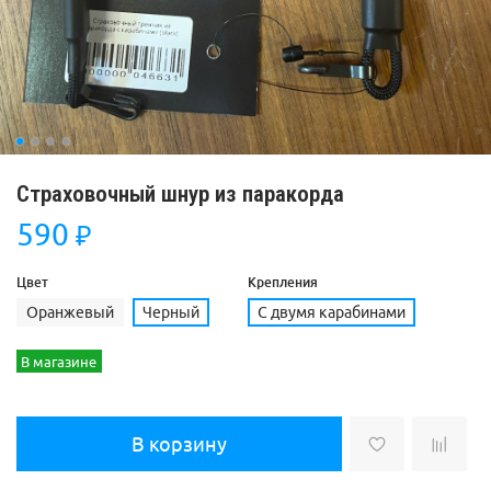
Страховочный шнур из паракорда
590
₽
Цвет
Крепления
Оранжевый
Черный
С двумя карабинами
В магазине
В корзину