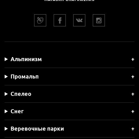
Альпинизм
Промальп
Спелео
Снег
Веревочные парки