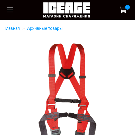
0
Главная
Архивные товары