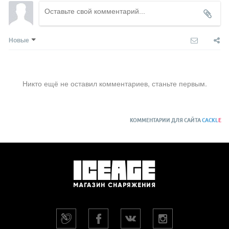
Новые
Никто ещё не оставил комментариев, станьте первым.
КОММЕНТАРИИ ДЛЯ САЙТА
CACKL
E