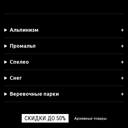
Альпинизм
Промальп
Спелео
Снег
Веревочные парки
СКИДКИ ДО 50%
Архивные товары