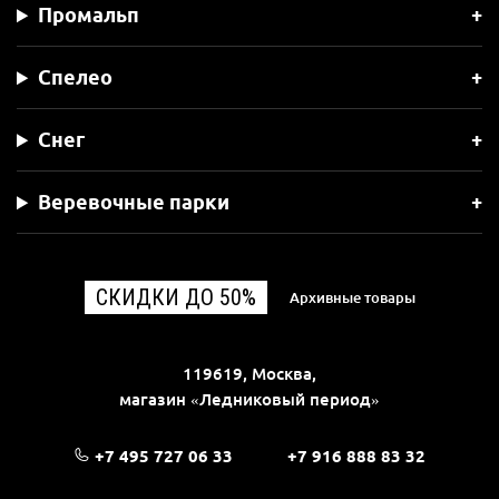
Промальп
Спелео
Снег
Веревочные парки
СКИДКИ ДО 50%
Архивные товары
119619, Москва,
магазин «Ледниковый период»
+7 495 727 06 33
+7 916 888 83 32