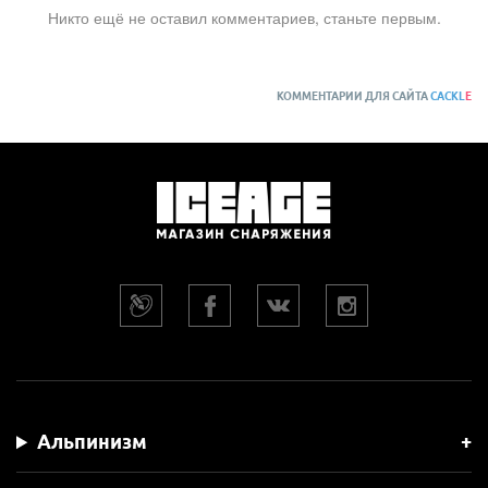
Никто ещё не оставил комментариев, станьте первым.
КОММЕНТАРИИ ДЛЯ САЙТА
CACKL
E
Альпинизм