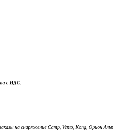
ета
с НДС
.
 заказы на снаряжение Camp, Vento, Kong, Орион Альп