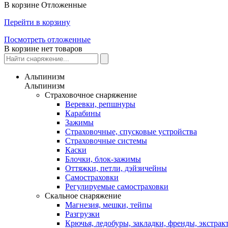
В корзине
Отложенные
Перейти в корзину
Посмотреть отложенные
В корзине нет товаров
Альпинизм
Альпинизм
Страховочное снаряжение
Веревки, репшнуры
Карабины
Зажимы
Страховочные, спусковые устройства
Страховочные системы
Каски
Блочки, блок-зажимы
Оттяжки, петли, дэйзичейны
Самостраховки
Регулируемые самостраховки
Скальное снаряжение
Магнезия, мешки, тейпы
Разгрузки
Крючья, ледобуры, закладки, френды, экстрак