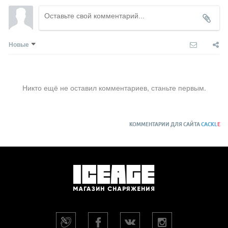
Новые
Никто ещё не оставил комментариев, станьте первым.
КОММЕНТАРИИ ДЛЯ САЙТА
CACKL
E