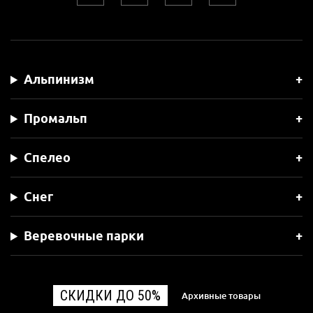
Альпинизм
Промальп
Спелео
Снег
Веревочные парки
СКИДКИ ДО 50%
Архивные товары