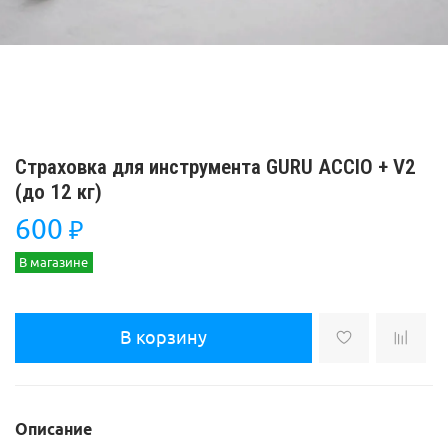
Страховка для инструмента GURU ACCIO + V2
(до 12 кг)
600
₽
В магазине
В корзину
Описание