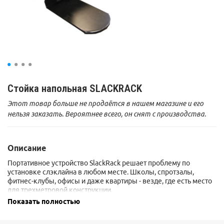
Стойка напольная SLACKRACK
Этот товар больше не продаётся в нашем магазине и его
нельзя заказать. Вероятнее всего, он снят с производства.
Описание
Портативное устройство SlackRack решает проблему по
установке слэклайна в любом месте. Школы, спротзалы,
фитнес-клубы, офисы и даже квартиры - везде, где есть место
для трехметровой конструкции.
Показать полностью
Облегченная версия весит 29 кг.
Размеры: 3,05 Х 0,35 Х 0,35м