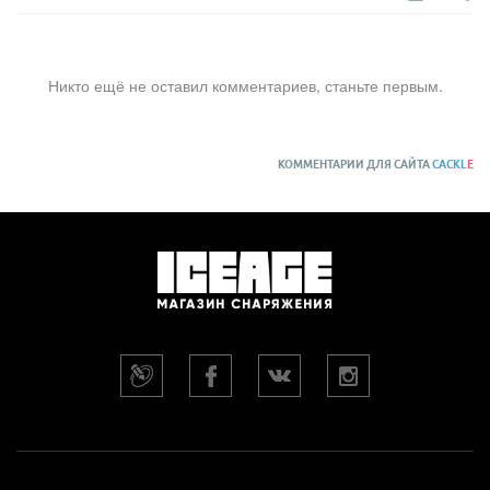
Никто ещё не оставил комментариев, станьте первым.
КОММЕНТАРИИ ДЛЯ САЙТА
CACKL
E