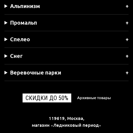
Альпинизм
Промальп
Спелео
Снег
Веревочные парки
СКИДКИ ДО 50%
Архивные товары
119619, Москва,
магазин «Ледниковый период»