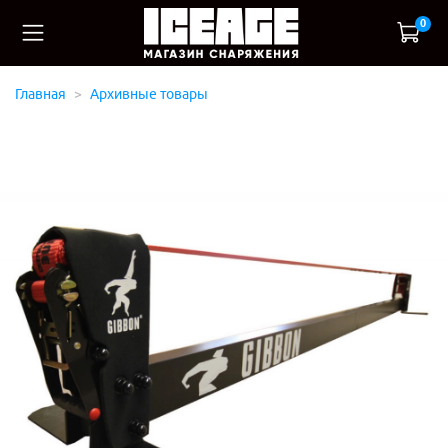
0
Главная
Архивные товары