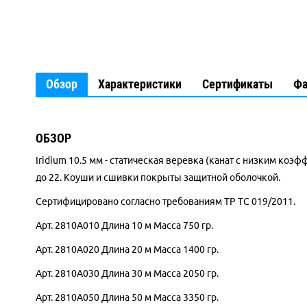
Обзор
Характеристики
Сертификаты
Ф
ОБЗОР
Iridium 10.5 мм - статическая веревка (канат с низким 
до 22. Коуши и сшивки покрыты защитной оболочкой.
Сертифицировано согласно требованиям ТР ТС 019/2011.
Арт. 2810A010 Длина 10 м Масса 750 гр.
Арт. 2810A020 Длина 20 м Масса 1400 гр.
Арт. 2810A030 Длина 30 м Масса 2050 гр.
Арт. 2810A050 Длина 50 м Масса 3350 гр.