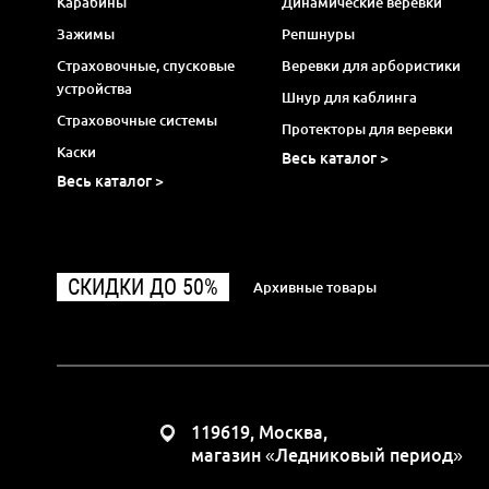
Карабины
Динамические веревки
Зажимы
Репшнуры
Страховочные, спусковые
Веревки для арбористики
устройства
Шнур для каблинга
Страховочные системы
Протекторы для веревки
Каски
Весь каталог >
Весь каталог >
СКИДКИ ДО 50%
Архивные товары
119619, Москва,
магазин «Ледниковый период»