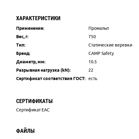
ХАРАКТЕРИСТИКИ
Применение:
Промальп
Вес, г:
750
Тип:
Статические веревки
Бренд:
CAMP Safety
Диаметр, мм:
10.5
Разрывная нагрузка (kN):
22
Сертификат соответствия ГОСТ:
есть
СЕРТИФИКАТЫ
Сертификат EAC
ФАЙЛЫ