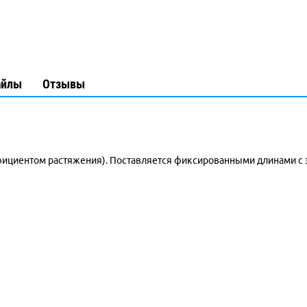
айлы
Отзывы
коэффициентом растяжения). Поставляется фиксированными длинами