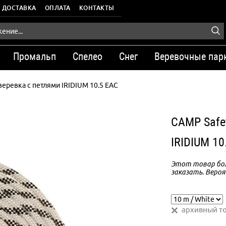
ДОСТАВКА
ОПЛАТА
КОНТАКТЫ
Промальп
Спелео
Снег
Веревочные пар
веревка с петлями IRIDIUM 10.5 EAC
CAMP Safe
IRIDIUM 10
Этот товар бол
заказать. Вероя
архивный т