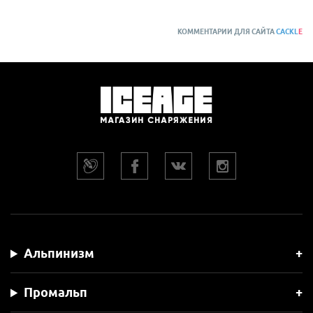
КОММЕНТАРИИ ДЛЯ САЙТА
CACKL
E
Альпинизм
Промальп