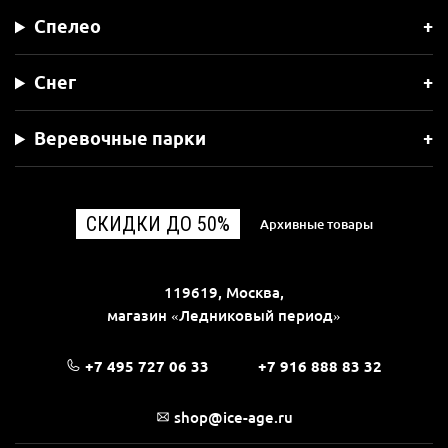
Спелео
Снег
Веревочные парки
СКИДКИ ДО 50%
Архивные товары
119619, Москва,
магазин «Ледниковый период»
+7 495 727 06 33
+7 916 888 83 32
shop@ice-age.ru