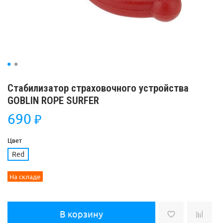
Стабилизатор страховочного устройства
GOBLIN ROPE SURFER
690
₽
Цвет
Red
На складе
В корзину