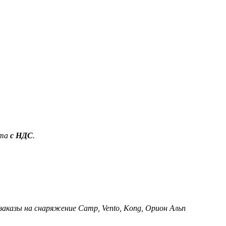
ета
с НДС
.
 заказы на снаряжение Camp, Vento, Kong, Орион Альп