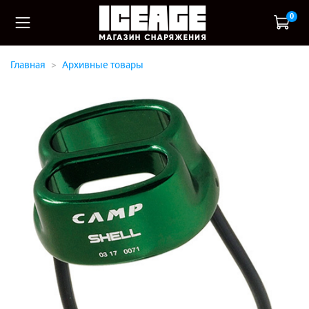
0
Главная
Архивные товары