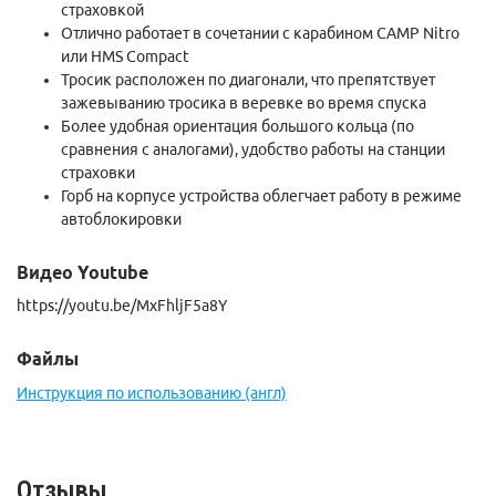
страховкой
Отлично работает в сочетании с карабином CAMP Nitro
или HMS Compact
Тросик расположен по диагонали, что препятствует
зажевыванию тросика в веревке во время спуска
Более удобная ориентация большого кольца (по
сравнения с аналогами), удобство работы на станции
страховки
Горб на корпусе устройства облегчает работу в режиме
автоблокировки
Видео Youtube
https://youtu.be/MxFhljF5a8Y
Файлы
Инструкция по использованию (англ)
Отзывы