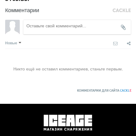
Комментарии
Новые
Никто ещё не оставил комментариев, станьте первым.
КОММЕНТАРИИ ДЛЯ САЙТА
CACKL
E