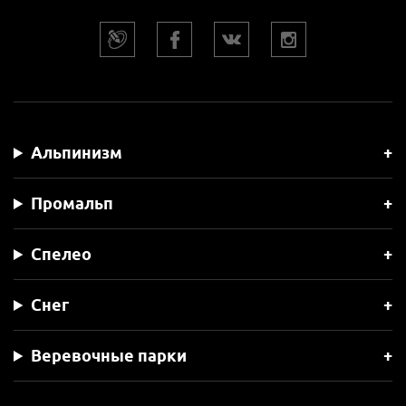
Альпинизм
Промальп
Спелео
Снег
Веревочные парки