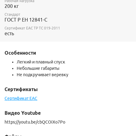
Рабочая нагрузка
200 кг
Стандарт
ГОСТ Р ЕН 12841-C
Сертификат ЕАС ТР ТС 019-2011
есть
Особенности
Легкий и плавный спуск
Небольшие габариты
Не подкручивает веревку
Сертификаты
Сертификат EAC
Видео Youtube
https://youtu.be/cbQCOiXo7Po