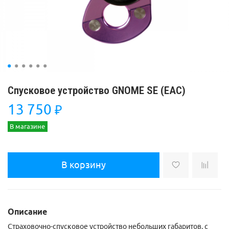
Спусковое устройство GNOME SE (ЕАС)
13 750
₽
В магазине
В корзину
Описание
Страховочно-спусковое устройство небольших габаритов, с