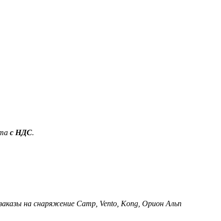
ета
с НДС
.
 заказы на снаряжение Camp, Vento, Kong, Орион Альп