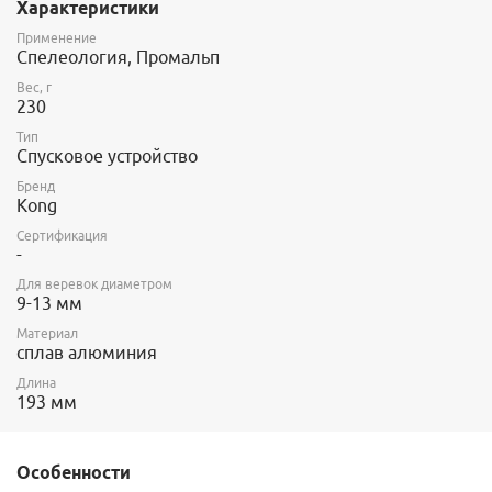
Характеристики
Применение
Спелеология, Промальп
Вес, г
230
Тип
Спусковое устройство
Бренд
Kong
Сертификация
-
Для веревок диаметром
9-13 мм
Материал
сплав алюминия
Длина
193 мм
Особенности