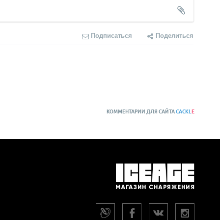
Подписаться
Поделиться
КОММЕНТАРИИ ДЛЯ САЙТА
CACKL
E