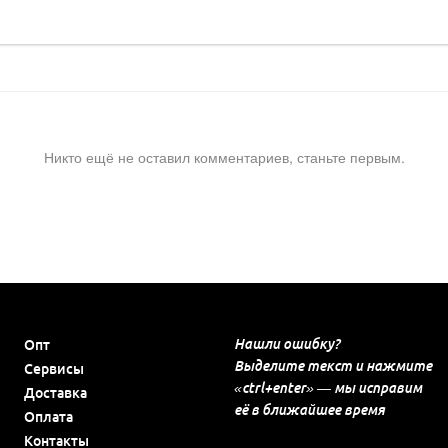
Никто ещё не оставил комментариев, станьте первым.
Нашли ошибку?
Опт
Выделите текст и нажмите
Сервисы
«ctrl+enter» — мы исправим
Доставка
её в ближайшее время
Оплата
Контакты