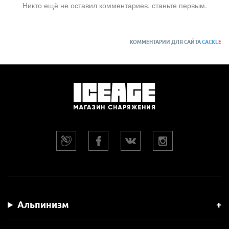
Никто ещё не оставил комментариев, станьте первым.
КОММЕНТАРИИ ДЛЯ САЙТА
CACKL
E
Альпинизм