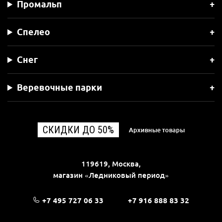
Промальп
Спелео
Снег
Веревочные парки
СКИДКИ ДО 50%
Архивные товары
119619, Москва,
магазин «Ледниковый период»
+7 495 727 06 33
+7 916 888 83 32