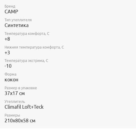
Бренд
CAMP
Тип утеплителя
Синтетика
Температура комфорта, С
+8
Нижняя температура комфорта, С
+3
Температура экстрима, С
-10
Форма
кокон
Размер в упаковке
37x17 см
Утеплитель
Climafil Loft+Teck
Размеры
210х80х58 см