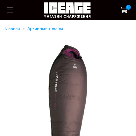
0
Главная
Архивные товары