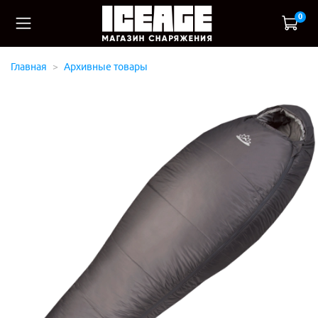
0
Главная
Архивные товары