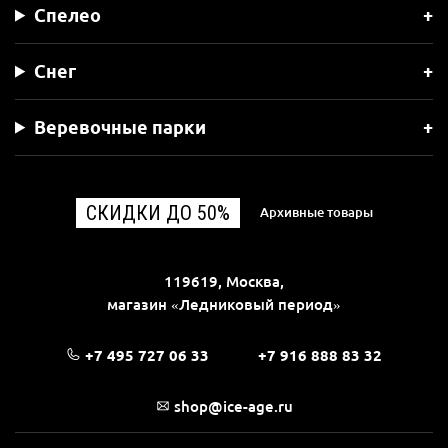
Спелео
Снег
Веревочные парки
СКИДКИ ДО 50%
Архивные товары
119619, Москва,
магазин «Ледниковый период»
+7 495 727 06 33
+7 916 888 83 32
shop@ice-age.ru