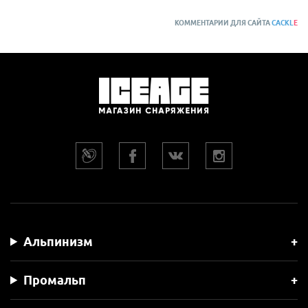
КОММЕНТАРИИ ДЛЯ САЙТА
CACKL
E
Альпинизм
Промальп