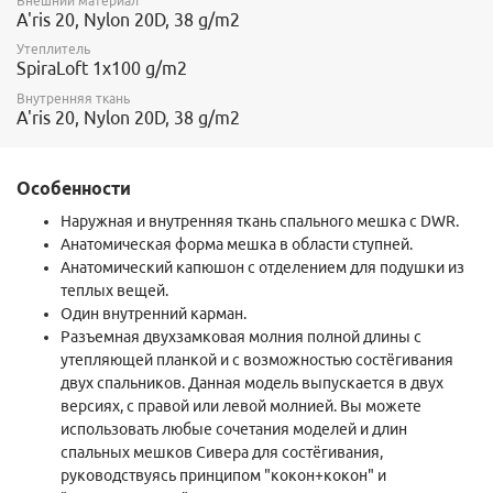
Внешний материал
A'ris 20, Nylon 20D, 38 g/m2
Утеплитель
SpiraLoft 1x100 g/m2
Внутренняя ткань
A'ris 20, Nylon 20D, 38 g/m2
Особенности
Наружная и внутренняя ткань спального мешка с DWR.
Анатомическая форма мешка в области ступней.
Анатомический капюшон с отделением для подушки из
теплых вещей.
Один внутренний карман.
Разъемная двухзамковая молния полной длины с
утепляющей планкой и с возможностью состёгивания
двух спальников. Данная модель выпускается в двух
версиях, с правой или левой молнией. Вы можете
использовать любые сочетания моделей и длин
спальных мешков Сивера для состёгивания,
руководствуясь принципом "кокон+кокон" и