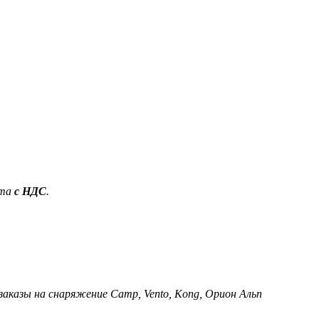
ета
с НДС
.
 заказы на снаряжение Camp, Vento, Kong, Орион Альп