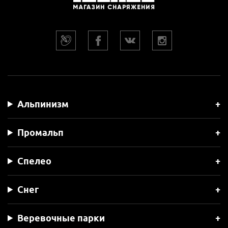
Альпинизм
Промальп
Спелео
Снег
Веревочные парки