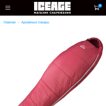
0
Главная
Архивные товары