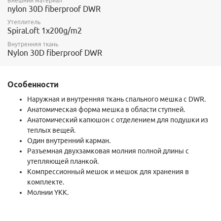
Внешний материал
nylon 30D fiberproof DWR
Утеплитель
SpiraLoft 1x200g/m2
Внутренняя ткань
Nylon 30D fiberproof DWR
Особенности
Наружная и внутренняя ткань спального мешка с DWR.
Анатомическая форма мешка в области ступней.
Анатомический капюшон с отделением для подушки из
теплых вещей.
Один внутренний карман.
Разъемная двухзамковая молния полной длины с
утепляющей планкой.
Компрессионный мешок и мешок для хранения в
комплекте.
Молнии YKK.