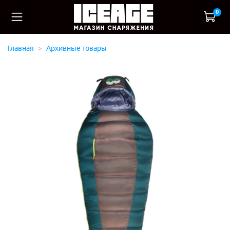
0
Главная
Архивные товары