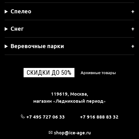
Спелео
Снег
Веревочные парки
СКИДКИ ДО 50%
Архивные товары
119619, Москва,
магазин «Ледниковый период»
+7 495 727 06 33
+7 916 888 83 32
shop@ice-age.ru