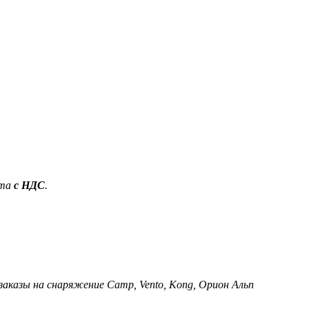
ета
с НДС
.
 заказы на снаряжение Camp, Vento, Kong, Орион Альп