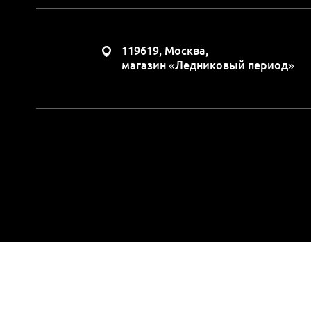
119619, Москва,
магазин «Ледниковый период»
Вся представленная н
положениями Статьи 437