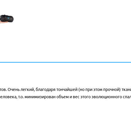
в. Очень легкий, благодаря тончайшей (но при этом прочной) тка
ловека, т.о. минимизирован объем и вес этого эволюционного спал