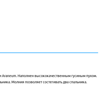
ни Araneum. Наполнен высококачественным гусиным пухом.
ьника. Молния позволяет состегивать два спальника.