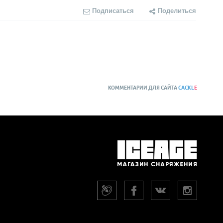
Подписаться
Поделиться
КОММЕНТАРИИ ДЛЯ САЙТА
CACKL
E