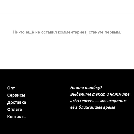
Никто ещё не оставил комментариев, станьте первым.
Нашли ошибку?
Опт
Выделите текст и нажмите
Сервисы
«ctrl+enter» — мы исправим
Доставка
её в ближайшее время
Оплата
Контакты