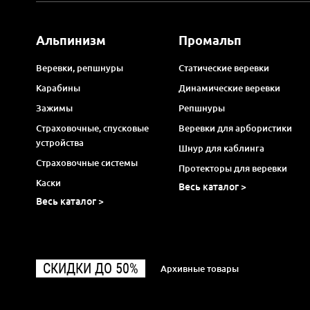
Альпинизм
Промальп
Веревки, репшнуры
Статические веревки
Карабины
Динамические веревки
Зажимы
Репшнуры
Страховочные, спусковые
Веревки для арбористики
устройства
Шнур для каблинга
Страховочные системы
Протекторы для веревки
Каски
Весь каталог >
Весь каталог >
СКИДКИ ДО 50%
Архивные товары