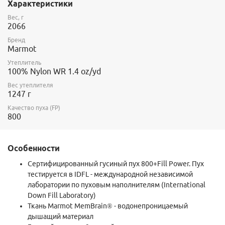
Характеристики
Вес, г
2066
Бренд
Marmot
Утеплитель
100% Nylon WR 1.4 oz/yd
Вес утеплителя
1247 г
Качество пуха (FP)
800
Особенности
Сертифицированный гусиный пух 800+Fill Power. Пух
тестируется в IDFL - международной независимой
лаборатории по пуховым наполнителям (International
Down Fill Laboratory)
Ткань Marmot MemBrain® - водонепроницаемый
дышащий материал