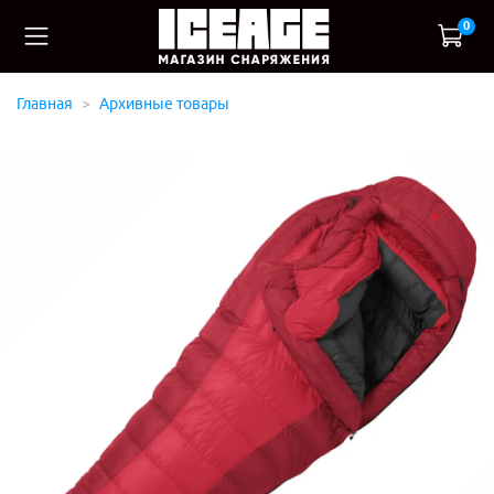
0
Главная
Архивные товары