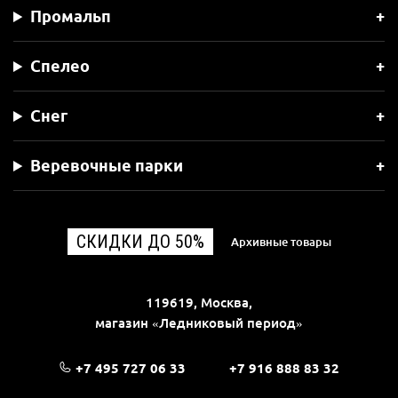
Промальп
Спелео
Снег
Веревочные парки
СКИДКИ ДО 50%
Архивные товары
119619, Москва,
магазин «Ледниковый период»
+7 495 727 06 33
+7 916 888 83 32