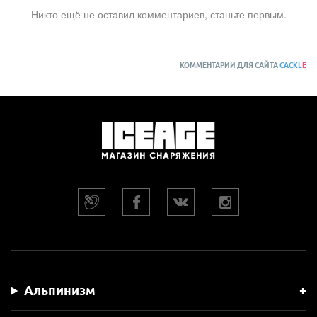
Никто ещё не оставил комментариев, станьте первым.
КОММЕНТАРИИ ДЛЯ САЙТА
CACKL
E
Альпинизм