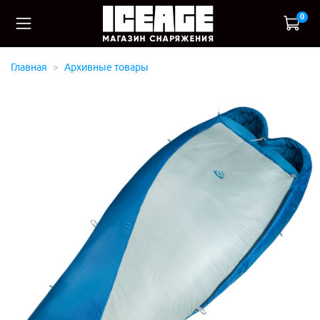
0
Главная
Архивные товары