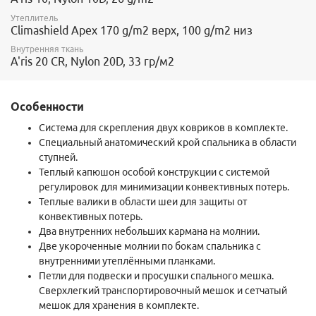
Утеплитель
Climashield Apex 170 g/m2 верх, 100 g/m2 низ
Внутренняя ткань
A'ris 20 CR, Nylon 20D, 33 гр/м2
Особенности
Система для скрепления двух ковриков в комплекте.
Специальный анатомический крой спальника в области
ступней.
Теплый капюшон особой конструкции с системой
регулировок для минимизации конвективных потерь.
Теплые валики в области шеи для защиты от
конвективных потерь.
Два внутренних небольших кармана на молнии.
Две укороченные молнии по бокам спальника с
внутренними утеплёнными планками.
Петли для подвески и просушки спального мешка.
Сверхлегкий транспортировочный мешок и сетчатый
мешок для хранения в комплекте.