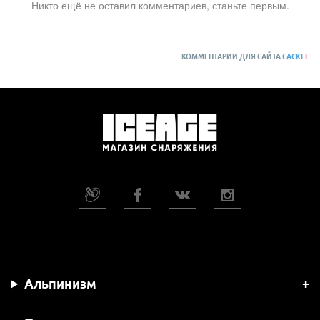
Никто ещё не оставил комментариев, станьте первым.
КОММЕНТАРИИ ДЛЯ САЙТА
CACKL
E
Альпинизм