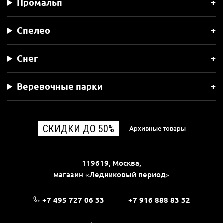
Промальп
Спелео
Снег
Веревочные парки
СКИДКИ ДО 50%
Архивные товары
119619, Москва,
магазин «Ледниковый период»
+7 495 727 06 33
+7 916 888 83 32