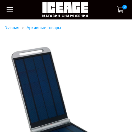
0
Главная
Архивные товары