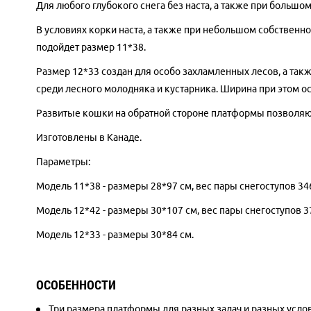
Для любого глубокого снега без наста, а также при большом
В условиях корки наста, а также при небольшом собственно
подойдет размер 11*38.
Размер 12*33 создан для особо захламленных лесов, а так
среди лесного молодняка и кустарника. Ширина при этом о
Развитые кошки на обратной стороне платформы позволяют
Изготовлены в Канаде.
Параметры:
Модель 11*38 - размеры 28*97 см, вес пары снегоступов 34
Модель 12*42 - размеры 30*107 см, вес пары снегоступов 3
Модель 12*33 - размеры 30*84 см.
ОСОБЕННОСТИ
Три размера платформы для разных задач и разных усло