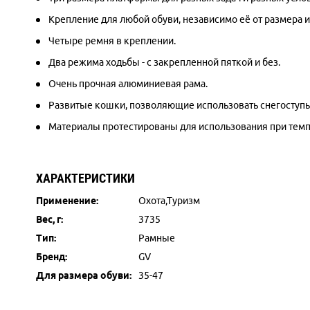
Крепление для любой обуви, независимо её от размера и
Четыре ремня в креплении.
Два режима ходьбы - с закрепленной пяткой и без.
Очень прочная алюминиевая рама.
Развитые кошки, позволяющие использовать снегоступы
Материалы протестированы для использования при темпе
ХАРАКТЕРИСТИКИ
Применение:
Охота,Туризм
Вес, г:
3735
Тип:
Рамные
Бренд:
GV
Для размера обуви:
35-47