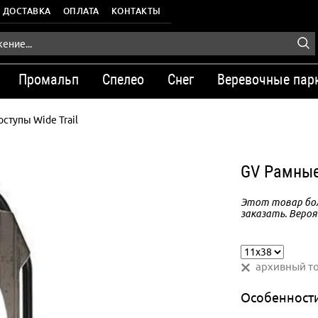
ДОСТАВКА
ОПЛАТА
КОНТАКТЫ
Промальп
Спелео
Снег
Веревочные пар
ступы Wide Trail
GV Рамные 
Этот товар бол
заказать. Вероя
архивный т
Особенност