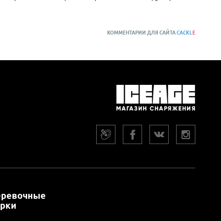
КОММЕНТАРИИ ДЛЯ САЙТА
CACKL
E
еревочные
арки