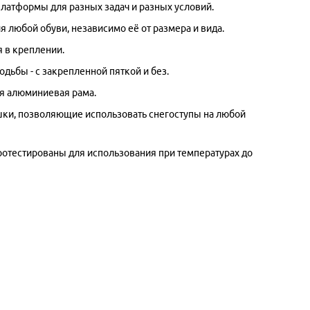
платформы для разных задач и разных условий.
я любой обуви, независимо её от размера и вида.
 в креплении.
дьбы - с закрепленной пяткой и без.
я алюминиевая рама.
ки, позволяющие использовать снегоступы на любой
отестированы для использования при температурах до