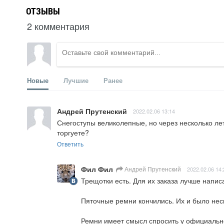
ОТЗЫВЫ
2 комментария
Новые
Лучшие
Ранее
Андрей Прутенский
2022.02.06 13:14
Снегоступы великолепные, но через несколько лет
торгуете?
Ответить
Фил Фил
Андрей Прутенский
2022.02.06 14:
Трещотки есть. Для их заказа лучше написа
Пяточные ремни кончились. Их и было неск
Ремни имеет смысл спросить у официальног