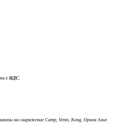
ета
с НДС
.
 заказы на снаряжение Camp, Vento, Kong, Орион Альп