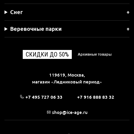
Снег
Веревочные парки
СКИДКИ ДО 50%
Архивные товары
119619, Москва,
магазин «Ледниковый период»
+7 495 727 06 33
+7 916 888 83 32
shop@ice-age.ru