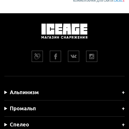
КОММЕНТАРИИ ДЛЯ САЙТА
CACKL
E
Альпинизм
Промальп
Спелео